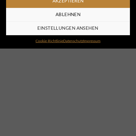
AKZEPTIEREN
ABLEHNEN
EINSTELLUNGEN ANSEHEN
Cookie-Richtlinie
Datenschutz
Impressum
BEAUTY